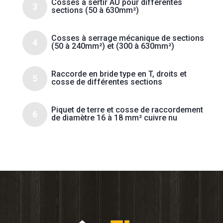
Cosses à sertir AU pour différentes
3
sections (50 à 630mm²)
Cosses à serrage mécanique de sections
4
(50 à 240mm²) et (300 à 630mm²)
Raccorde en bride type en T, droits et
5
cosse de différentes sections
Piquet de terre et cosse de raccordement
6
de diamètre 16 à 18 mm² cuivre nu